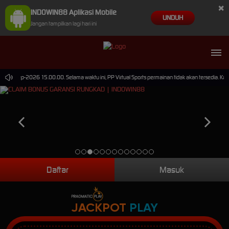
×
INDOWIN88 Aplikasi Mobile
UNDUH
Jangan tampilkan lagi hari ini
i 30-Sep-2026 15.00.00. Selama waktu ini, PP Virtual Sports permainan tidak akan tersedia. K
Daftar
Masuk
JACKPOT
PLAY