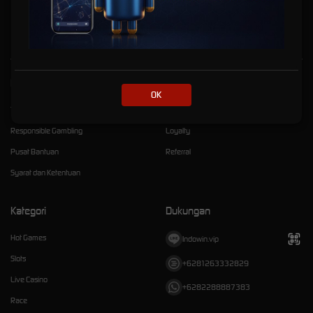
Mahjong Ways. Anda bisa langsung Daftarkan diri cukup sekali saja untuk dapat bermain
disemua permainan yang
INDOWIN88
miliki.
Kebijaksanaan
Platform
OK
Tentang INDOWIN88
Promosi
Responsible Gambling
Loyalty
Pusat Bantuan
Referral
Syarat dan Ketentuan
Kategori
Dukungan
Hot Games
Indowin.vip
Slots
+6281263332829
Live Casino
+6282288887383
Race